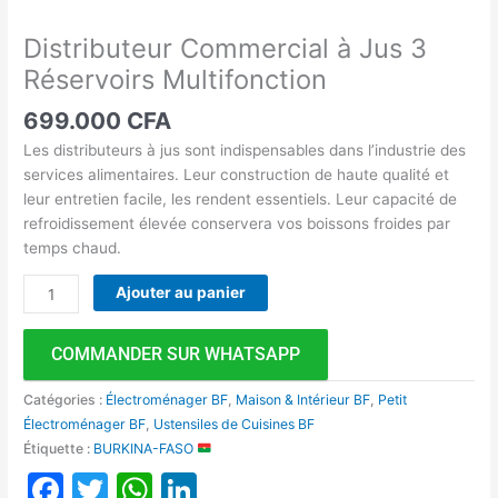
Distributeur Commercial à Jus 3
Réservoirs Multifonction
699.000
CFA
Les distributeurs à jus sont indispensables dans l’industrie des
services alimentaires. Leur construction de haute qualité et
leur entretien facile, les rendent essentiels. Leur capacité de
refroidissement élevée conservera vos boissons froides par
temps chaud.
Ajouter au panier
COMMANDER SUR WHATSAPP
Catégories :
Électroménager BF
,
Maison & Intérieur BF
,
Petit
Électroménager BF
,
Ustensiles de Cuisines BF
Étiquette :
BURKINA-FASO
Facebook
Twitter
WhatsApp
LinkedIn