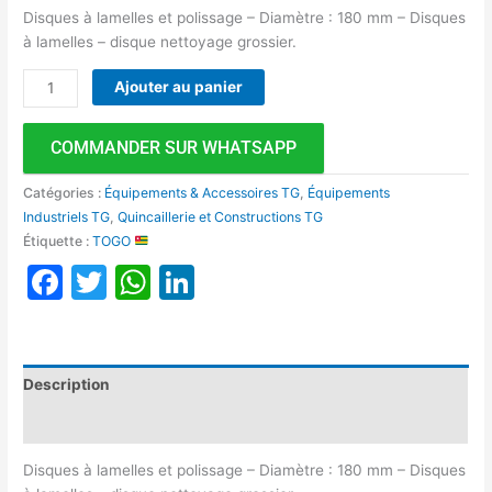
Disques à lamelles et polissage – Diamètre : 180 mm – Disques
à lamelles – disque nettoyage grossier.
Ajouter au panier
COMMANDER SUR WHATSAPP
Catégories :
Équipements & Accessoires TG
,
Équipements
Industriels TG
,
Quincaillerie et Constructions TG
Étiquette :
TOGO
Facebook
Twitter
WhatsApp
LinkedIn
Description
Avis (0)
Disques à lamelles et polissage – Diamètre : 180 mm – Disques