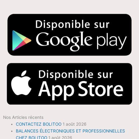
Nos Articles récents
CONTACTEZ BOLITOO
1 août 2026
BALANCES ÉLECTRONIQUES ET PROFESSIONNELLES
CHEZ BOLITOO
1 août 2026