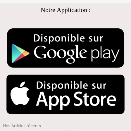
Notre Application :
Nos Articles récents