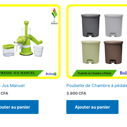
 Jus Manuel
Poubelle de Chambre à pédal
0
CFA
3.900
CFA
outer au panier
Ajouter au panier