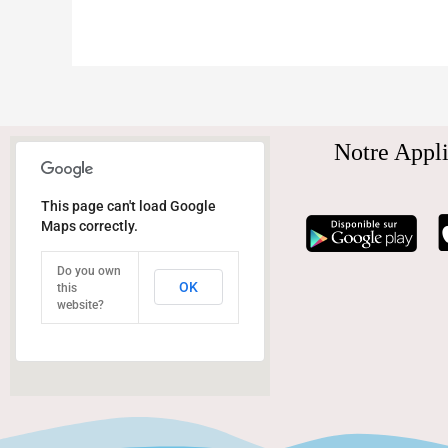
Notre Appli
This page can't load Google
Maps correctly.
Do you own
OK
this
website?