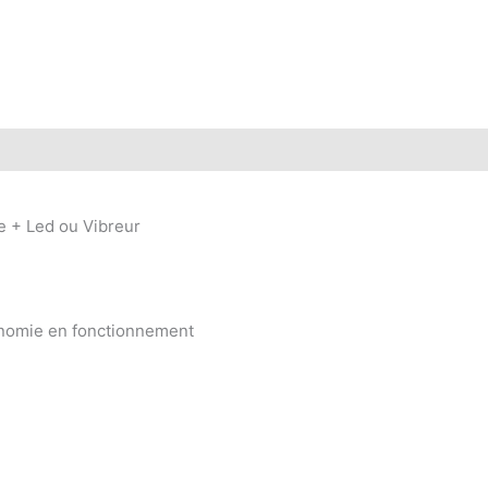
e + Led ou Vibreur
onomie en fonctionnement