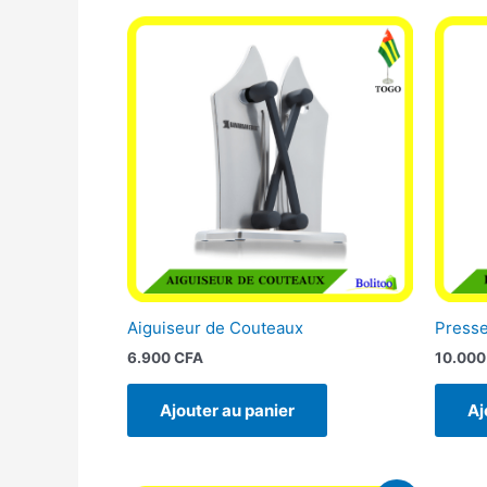
Aiguiseur de Couteaux
Presse
6.900
CFA
10.00
Ajouter au panier
Aj