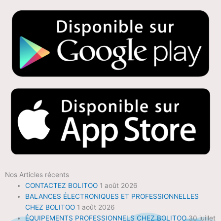
Nos Articles récents
CONTACTEZ BOLITOO
1 août 2026
BALANCES ÉLECTRONIQUES ET PROFESSIONNELLES
CHEZ BOLITOO
1 août 2026
ÉQUIPEMENTS PROFESSIONNELS CHEZ BOLITOO
30 juillet