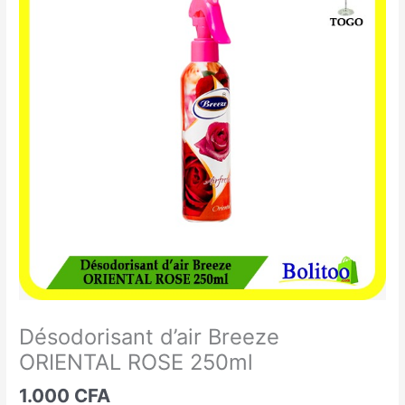
d'air
Breeze
ORIENTAL
ROSE
250ml
Désodorisant d’air Breeze
ORIENTAL ROSE 250ml
1.000
CFA