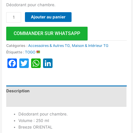
Déodorant pour chambre.
Ajouter au panier
COMMANDER SUR WHATSAPP
Catégories :
Accessoires & Autres TG
,
Maison & Intérieur TG
Étiquette :
TOGO
Facebook
Twitter
WhatsApp
LinkedIn
Description
Avis (0)
Déodorant pour chambre.
Volume : 250 ml
Breeze ORIENTAL