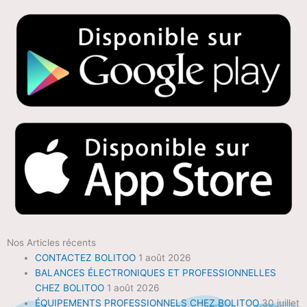
Nos Articles récents
CONTACTEZ BOLITOO
1 août 2026
BALANCES ÉLECTRONIQUES ET PROFESSIONNELLES
CHEZ BOLITOO
1 août 2026
ÉQUIPEMENTS PROFESSIONNELS CHEZ BOLITOO
30 juillet