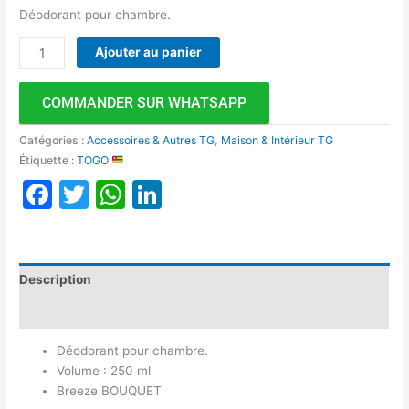
Déodorant pour chambre.
Ajouter au panier
COMMANDER SUR WHATSAPP
Catégories :
Accessoires & Autres TG
,
Maison & Intérieur TG
Étiquette :
TOGO
Facebook
Twitter
WhatsApp
LinkedIn
Description
Avis (0)
Déodorant pour chambre.
Volume : 250 ml
Breeze BOUQUET