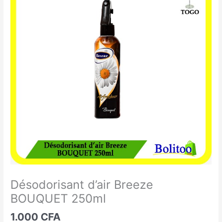
d'air
Breeze
BOUQUET
250ml
Désodorisant d’air Breeze
BOUQUET 250ml
1.000
CFA