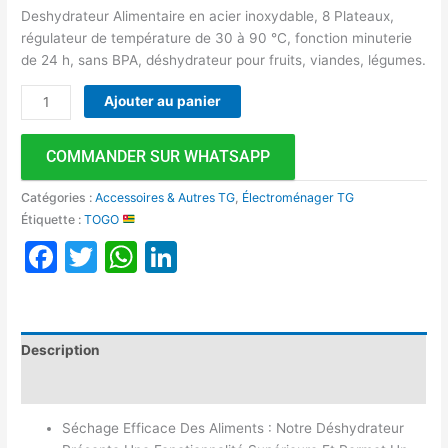
Deshydrateur Alimentaire en acier inoxydable, 8 Plateaux,
régulateur de température de 30 à 90 °C, fonction minuterie
de 24 h, sans BPA, déshydrateur pour fruits, viandes, légumes.
Ajouter au panier
COMMANDER SUR WHATSAPP
Catégories :
Accessoires & Autres TG
,
Électroménager TG
Étiquette :
TOGO
Facebook
Twitter
WhatsApp
LinkedIn
Description
Avis (0)
Séchage Efficace Des Aliments : Notre Déshydrateur