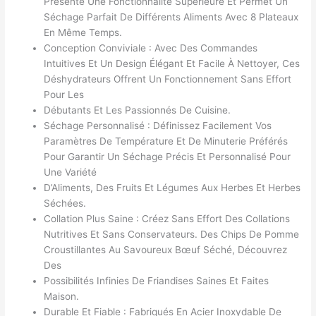
Présente Une Fonctionnalité Supérieure Et Permet Un
Séchage Parfait De Différents Aliments Avec 8 Plateaux
En Même Temps.
Conception Conviviale : Avec Des Commandes
Intuitives Et Un Design Élégant Et Facile À Nettoyer, Ces
Déshydrateurs Offrent Un Fonctionnement Sans Effort
Pour Les
Débutants Et Les Passionnés De Cuisine.
Séchage Personnalisé : Définissez Facilement Vos
Paramètres De Température Et De Minuterie Préférés
Pour Garantir Un Séchage Précis Et Personnalisé Pour
Une Variété
D’Aliments, Des Fruits Et Légumes Aux Herbes Et Herbes
Séchées.
Collation Plus Saine : Créez Sans Effort Des Collations
Nutritives Et Sans Conservateurs. Des Chips De Pomme
Croustillantes Au Savoureux Bœuf Séché, Découvrez
Des
Possibilités Infinies De Friandises Saines Et Faites
Maison.
Durable Et Fiable : Fabriqués En Acier Inoxydable De