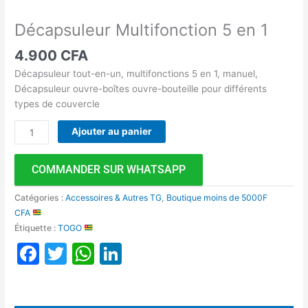
Décapsuleur Multifonction 5 en 1
4.900
CFA
Décapsuleur tout-en-un, multifonctions 5 en 1, manuel,
Décapsuleur ouvre-boîtes ouvre-bouteille pour différents
types de couvercle
Ajouter au panier
COMMANDER SUR WHATSAPP
Catégories :
Accessoires & Autres TG
,
Boutique moins de 5000F
CFA
Étiquette :
TOGO
Facebook
Twitter
WhatsApp
LinkedIn