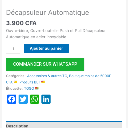
Décapsuleur Automatique
3.900
CFA
Ouvre-bière, Ouvre-bouteille Push et Pull Décapsuleur
Automatique en acier inoxydable
Ajouter au panier
COMMANDER SUR WHATSAPP
Catégories :
Accessoires & Autres TG
,
Boutique moins de 5000F
CFA
,
Produits BLT
Étiquette :
TOGO
Facebook
Twitter
WhatsApp
LinkedIn
Description