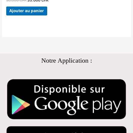
50.000
CFA
35.000
CFA
Ajouter au panier
Notre Application :