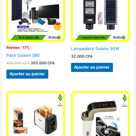
430.000 CFA.
355.000 CFA.
Remise : 17%
Lampadaire Solaire 90W
Pack Solaire 380
32.000
CFA
430.000
CFA
355.000
CFA
Ajouter au panier
Ajouter au panier