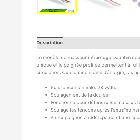
Description
Avis (0)
Le modèle de masseur infrarouge Dauphin soula
unique et la poignée profilée permettent à l’uti
circulation. Consomme moins d’énergie, les app
Puissance nominale: 28 watts
Soulagement de la douleur
Fonctionne pour détendre les muscles 
Soulage les tendons après l’entraînement
A une poignée antidérapante et une app