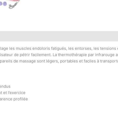
ge les muscles endoloris fatigués, les entorses, les tensions 
lisateur de pétrir facilement. La thermothérapie par infrarouge a
areils de massage sont légers, portables et faciles à transport
tendus
 et l’exercice
arence profilée