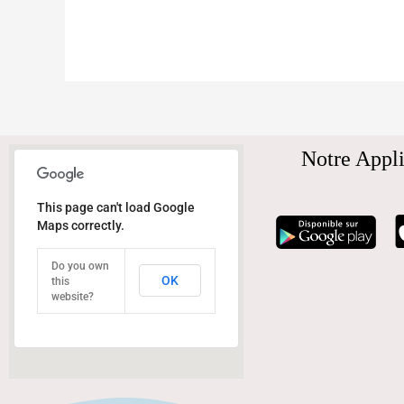
Notre Appli
This page can't load Google
Maps correctly.
Do you own
OK
this
website?