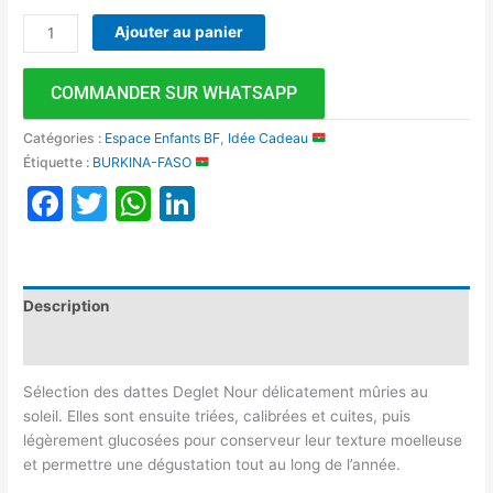
Ajouter au panier
COMMANDER SUR WHATSAPP
Catégories :
Espace Enfants BF
,
Idée Cadeau
Étiquette :
BURKINA-FASO
Facebook
Twitter
WhatsApp
LinkedIn
Description
Avis (0)
Sélection des dattes Deglet Nour délicatement mûries au
soleil. Elles sont ensuite triées, calibrées et cuites, puis
légèrement glucosées pour conserveur leur texture moelleuse
et permettre une dégustation tout au long de l’année.