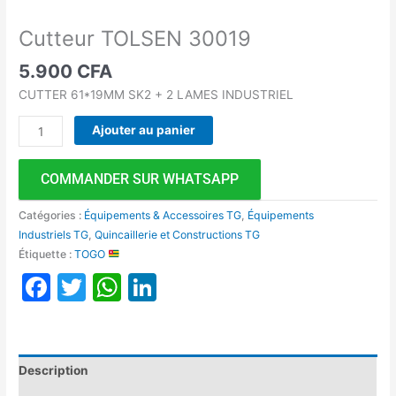
Cutteur TOLSEN 30019
5.900
CFA
CUTTER 61*19MM SK2 + 2 LAMES INDUSTRIEL
Ajouter au panier
COMMANDER SUR WHATSAPP
Catégories :
Équipements & Accessoires TG
,
Équipements
Industriels TG
,
Quincaillerie et Constructions TG
Étiquette :
TOGO
Facebook
Twitter
WhatsApp
LinkedIn
Description