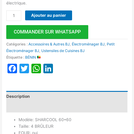
électrique.
Ajouter au panier
COMMANDER SUR WHATSAPP
Catégories :
Accessoires & Autres BJ
,
Électroménager BJ
,
Petit
Électroménager BJ
,
Ustensiles de Cuisines BJ
Étiquette :
BÉNIN
Facebook
Twitter
WhatsApp
LinkedIn
Description
Avis (0)
Modèle: SHARCOOL 60*60
Taille: 4 BRÛLEUR
FOUR: oui