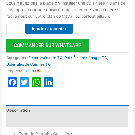
vous n’avez pas la place d’y installer une cuisinière ? Dans ce
cas, optez pour une cuisinière pas cher que vous poserez
facilement sur votre plan de travail ou partout ailleurs.
Ajouter au panier
COMMANDER SUR WHATSAPP
Catégories :
Électroménager TG
,
Petit Électroménager TG
,
Ustensiles de Cuisines TG
Étiquette :
TOGO
Facebook
Twitter
WhatsApp
LinkedIn
Description
Avis (0)
Type de Produit : Cuisinière