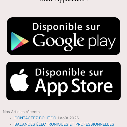
Nos Articles récents
CONTACTEZ BOLITOO
1 août 2026
BALANCES ÉLECTRONIQUES ET PROFESSIONNELLES