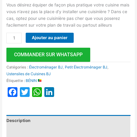
Vous désirez équiper de façon plus pratique votre cuisine mais
vous n’avez pas la place d’y installer une cuisinière ? Dans ce
cas, optez pour une cuisinière pas cher que vous poserez
facilement sur votre plan de travail ou partout ailleurs
Ajouter au panier
COMMANDER SUR WHATSAPP
Catégories :
Électroménager BJ
,
Petit Électroménager BJ
,
Ustensiles de Cuisines BJ
Étiquette :
BÉNIN
Facebook
Twitter
WhatsApp
LinkedIn
Description
Avis (0)