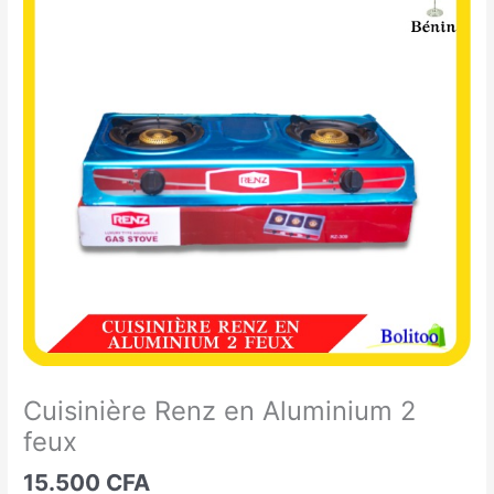
Renz
en
Aluminium
2
feux
Cuisinière Renz en Aluminium 2
feux
15.500
CFA