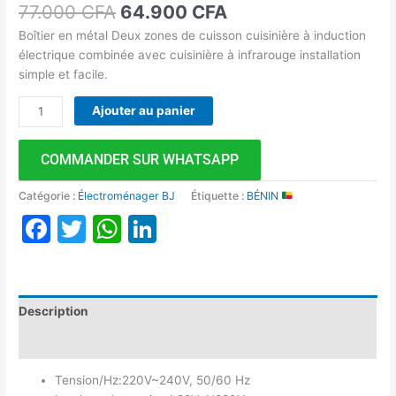
77.000
CFA
64.900
CFA
Boîtier en métal Deux zones de cuisson cuisinière à induction
électrique combinée avec cuisinière à infrarouge installation
simple et facile.
Ajouter au panier
COMMANDER SUR WHATSAPP
Catégorie :
Électroménager BJ
Étiquette :
BÉNIN
Facebook
Twitter
WhatsApp
LinkedIn
Description
Avis (0)
Tension/Hz:220V~240V, 50/60 Hz