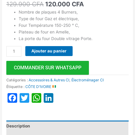
129.900
CFA
120.000
CFA
Nombre de plaques 4 Burners,
Type de four Gaz et électrique,
Four Température 150-250 ° C,
Plateau de four en Amelle,
La porte du four Double vitrage Porte.
Ajouter au panier
COMMANDER SUR WHATSAPP
Catégories :
Accessoires & Autres CI
,
Électroménager CI
Étiquette :
CÔTE D'IVOIRE
Facebook
Twitter
WhatsApp
LinkedIn
Description