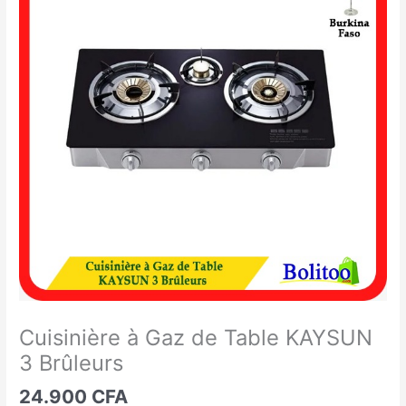
à
Gaz
de
Table
KAYSUN
3
Brûleurs
Cuisinière à Gaz de Table KAYSUN
3 Brûleurs
24.900
CFA