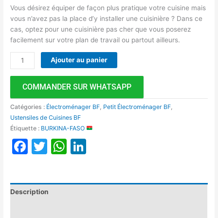
Vous désirez équiper de façon plus pratique votre cuisine mais
vous n’avez pas la place d’y installer une cuisinière ? Dans ce
cas, optez pour une cuisinière pas cher que vous poserez
facilement sur votre plan de travail ou partout ailleurs.
Ajouter au panier
COMMANDER SUR WHATSAPP
Catégories :
Électroménager BF
,
Petit Électroménager BF
,
Ustensiles de Cuisines BF
Étiquette :
BURKINA-FASO
Facebook
Twitter
WhatsApp
LinkedIn
Description
Avis (0)