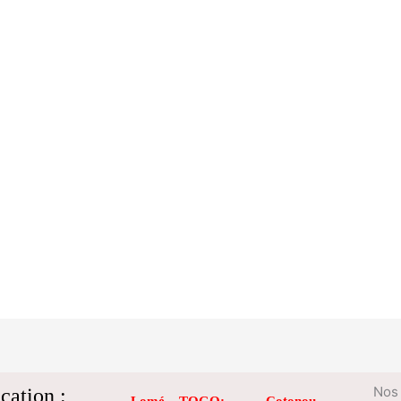
cation :
Nos 