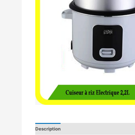
Description
Avis (0)