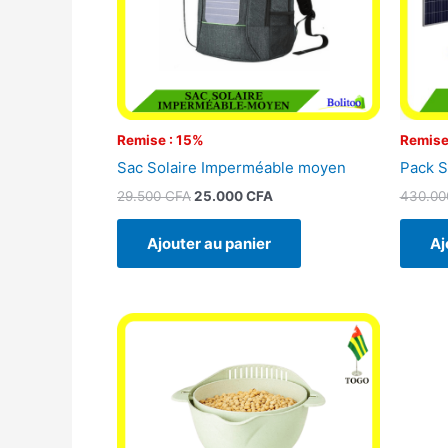
Remise : 15%
Remise
Sac Solaire Imperméable moyen
Pack S
29.500
CFA
25.000
CFA
430.0
Ajouter au panier
Aj