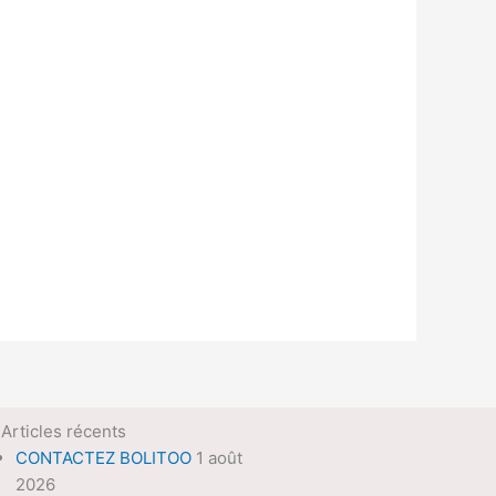
Articles récents
CONTACTEZ BOLITOO
1 août
2026