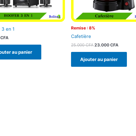
Remise : 8%
 3 en 1
Cafetière
0
CFA
25.000
CFA
23.000
CFA
outer au panier
Ajouter au panier