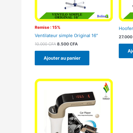
Remise : 15%
Hoofer
Ventilateur simple Original 16″
27.00
10.000
CFA
8.500
CFA
Aj
Ajouter au panier