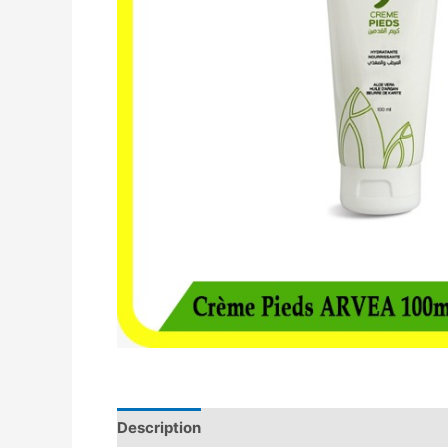
Description
Avis (0)