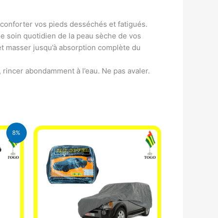
éconforter vos pieds desséchés et fatigués.
le soin quotidien de la peau sèche de vos
s et masser jusqu’à absorption complète du
t, rincer abondamment à l’eau. Ne pas avaler.
8%
CFA.