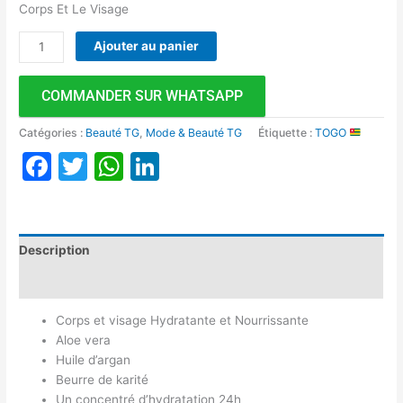
Corps Et Le Visage
Ajouter au panier
COMMANDER SUR WHATSAPP
Catégories :
Beauté TG
,
Mode & Beauté TG
Étiquette :
TOGO
Facebook
Twitter
WhatsApp
LinkedIn
Description
Avis (0)
Corps et visage Hydratante et Nourrissante
Aloe vera
Huile d’argan
Beurre de karité
Un concentré d’hydratation 24h