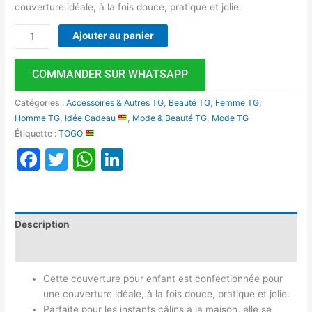
couverture idéale, à la fois douce, pratique et jolie.
Ajouter au panier
COMMANDER SUR WHATSAPP
Catégories :
Accessoires & Autres TG
,
Beauté TG
,
Femme TG
,
Homme TG
,
Idée Cadeau
,
Mode & Beauté TG
,
Mode TG
Étiquette :
TOGO
Facebook
Twitter
WhatsApp
LinkedIn
Description
Avis (0)
Cette couverture pour enfant est confectionnée pour
une couverture idéale, à la fois douce, pratique et jolie.
Parfaite pour les instants câlins à la maison, elle se