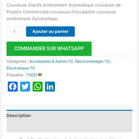
Couveuse d’œufs entièrement Automatique couveuse de
Poulets Commerciale couveuse d’incubation couveuse
entièrement Automatique.
Ajouter au panier
COMMANDER SUR WHATSAPP
Catégories :
Accessoires & Autres TG
,
Électroménager TG
,
Électronique TG
Étiquette :
TOGO
Facebook
Twitter
WhatsApp
LinkedIn
Description
Avis (0)