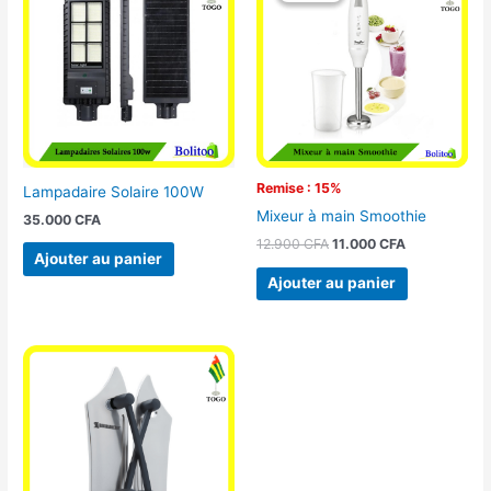
était :
est :
12.900 CFA.
11.000 CFA.
Remise : 15%
Lampadaire Solaire 100W
Mixeur à main Smoothie
35.000
CFA
12.900
CFA
11.000
CFA
Ajouter au panier
Ajouter au panier