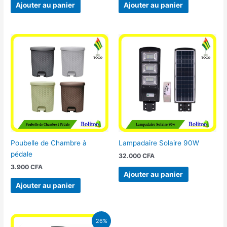
Ajouter au panier
Ajouter au panier
Poubelle de Chambre à
Lampadaire Solaire 90W
pédale
32.000
CFA
3.900
CFA
Ajouter au panier
Ajouter au panier
Le
Le
26%
prix
prix