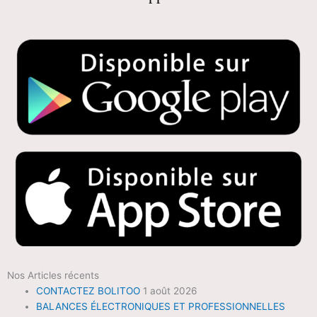
Nos Articles récents
CONTACTEZ BOLITOO
1 août 2026
BALANCES ÉLECTRONIQUES ET PROFESSIONNELLES