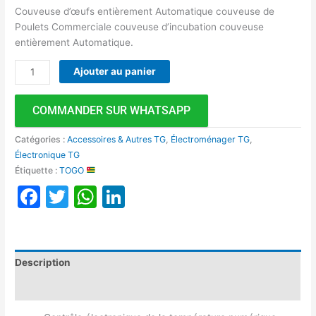
Couveuse d’œufs entièrement Automatique couveuse de
Poulets Commerciale couveuse d’incubation couveuse
entièrement Automatique.
Ajouter au panier
COMMANDER SUR WHATSAPP
Catégories :
Accessoires & Autres TG
,
Électroménager TG
,
Électronique TG
Étiquette :
TOGO
Facebook
Twitter
WhatsApp
LinkedIn
Description
Avis (0)