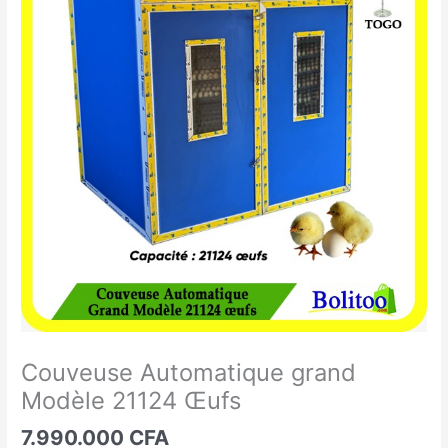
Automatique
grand
Modèle
21124
Œufs
Couveuse Automatique grand
Modèle 21124 Œufs
7.990.000
CFA