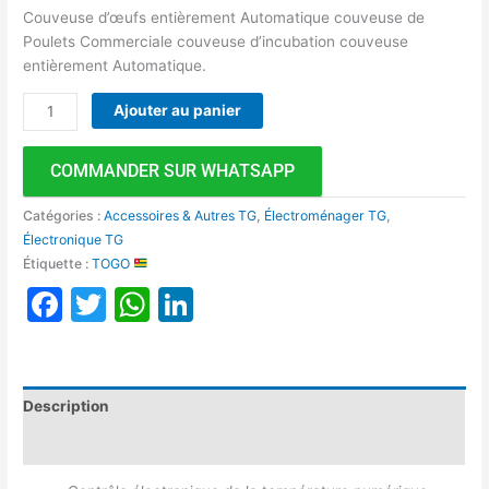
Couveuse d’œufs entièrement Automatique couveuse de
Poulets Commerciale couveuse d’incubation couveuse
entièrement Automatique.
Ajouter au panier
COMMANDER SUR WHATSAPP
Catégories :
Accessoires & Autres TG
,
Électroménager TG
,
Électronique TG
Étiquette :
TOGO
Facebook
Twitter
WhatsApp
LinkedIn
Description
Avis (0)