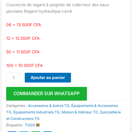
Couvercle de regard à poignée de collecteur des eaux
pluviales Regard hydraulique carré.
06 = 13.500F CFA
12 = 12.500F CFA
50 = 11.500F CFA
100 = 10.500F CFA
Ajouter au panier
COMMANDER SUR WHATSAPP
Catégories :
Accessoires & Autres TG
,
Équipements & Accessoires
TG
,
Équipements Industriels TG
,
Maison & Intérieur TG
,
Quincaillerie
et Constructions TG
Étiquette :
TOGO