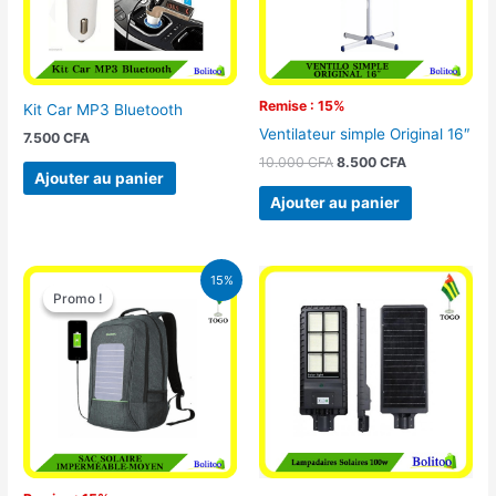
Remise : 15%
Kit Car MP3 Bluetooth
Ventilateur simple Original 16″
7.500
CFA
10.000
CFA
8.500
CFA
Ajouter au panier
Ajouter au panier
Le
Le
15%
prix
prix
Promo !
Promo !
initial
actuel
était :
est :
29.500 CFA.
25.000 CFA.