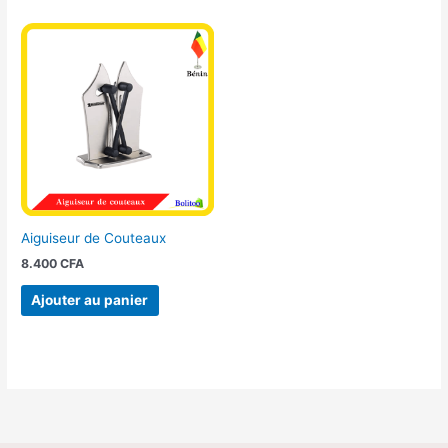
Aiguiseur de Couteaux
8.400
CFA
Ajouter au panier