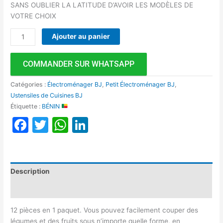
SANS OUBLIER LA LATITUDE D’AVOIR LES MODÈLES DE
VOTRE CHOIX
Ajouter au panier
COMMANDER SUR WHATSAPP
Catégories :
Électroménager BJ
,
Petit Électroménager BJ
,
Ustensiles de Cuisines BJ
Étiquette :
BÉNIN
Facebook
Twitter
WhatsApp
LinkedIn
Description
Avis (0)
12 pièces en 1 paquet. Vous pouvez facilement couper des
légumes et des fruits sous n’importe quelle forme, en