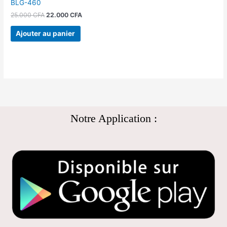
BLG-460
25.000
CFA
22.000
CFA
Ajouter au panier
Notre Application :