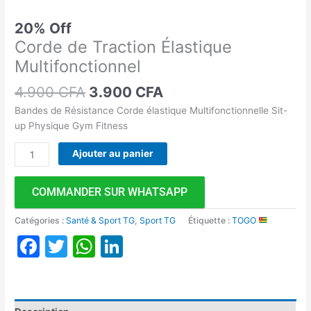
20% Off
Corde de Traction Élastique
Multifonctionnel
4.900
CFA
3.900
CFA
Bandes de Résistance Corde élastique Multifonctionnelle Sit-
up Physique Gym Fitness
Ajouter au panier
COMMANDER SUR WHATSAPP
Catégories :
Santé & Sport TG
,
Sport TG
Étiquette :
TOGO
Facebook
Twitter
WhatsApp
LinkedIn