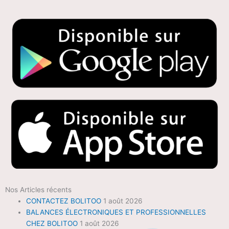
Nos Articles récents
CONTACTEZ BOLITOO
1 août 2026
BALANCES ÉLECTRONIQUES ET PROFESSIONNELLES
CHEZ BOLITOO
1 août 2026