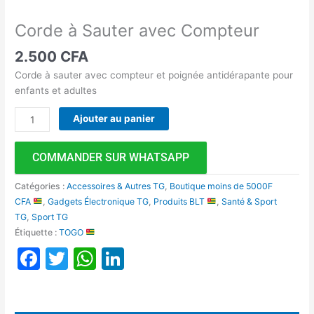
Corde à Sauter avec Compteur
2.500
CFA
Corde à sauter avec compteur et poignée antidérapante pour
enfants et adultes
Ajouter au panier
COMMANDER SUR WHATSAPP
Catégories :
Accessoires & Autres TG
,
Boutique moins de 5000F
CFA
,
Gadgets Électronique TG
,
Produits BLT
,
Santé & Sport
TG
,
Sport TG
Étiquette :
TOGO
Facebook
Twitter
WhatsApp
LinkedIn