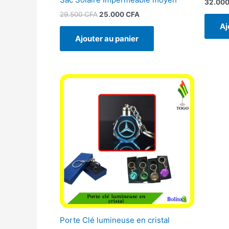
32.00
29.500
CFA
25.000
CFA
Aj
Ajouter au panier
Porte Clé lumineuse en cristal