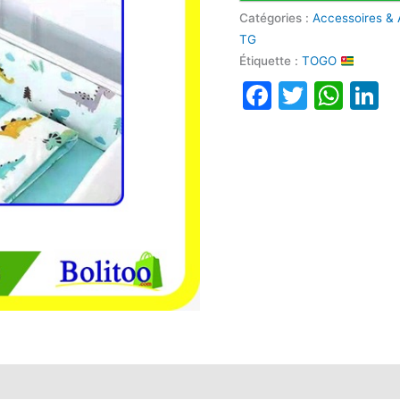
Catégories :
Accessoires & 
TG
Étiquette :
TOGO
Faceboo
Twitte
Wha
L