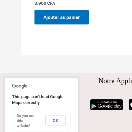
3.900
CFA
Ajouter au panier
Notre Appli
This page can't load Google
Maps correctly.
Do you own
OK
this
website?