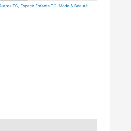
Autres TG
,
Espace Enfants TG
,
Mode & Beauté
k
r
tsApp
inkedIn