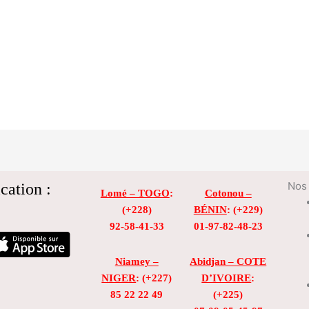
cation :
Nos 
Lomé – TOGO
:
Cotonou –
(+228)
BÉNIN
: (+229)
92-58-41-33
01-97-82-48-23
Niamey –
Abidjan – COTE
NIGER
: (+227)
D’IVOIRE
:
85 22 22 49
(+225)