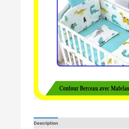
Description
Avis (0)