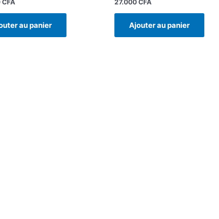
0
CFA
27.000
CFA
outer au panier
Ajouter au panier