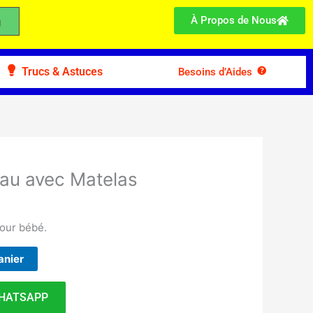
À Propos de Nous
Trucs & Astuces
Besoins d’Aides
au avec Matelas
pour bébé.
anier
HATSAPP