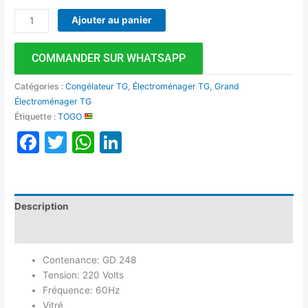
Ajouter au panier
COMMANDER SUR WHATSAPP
Catégories :
Congélateur TG
,
Électroménager TG
,
Grand
Électroménager TG
Étiquette :
TOGO
Facebook
Twitter
WhatsApp
LinkedIn
Description
Avis (0)
Contenance: GD 248
Tension: 220 Volts
Fréquence: 60Hz
Vitré