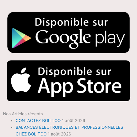
Nos Articles récents
CONTACTEZ BOLITOO
1 août 2026
BALANCES ÉLECTRONIQUES ET PROFESSIONNELLES
CHEZ BOLITOO
1 août 2026