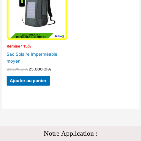
29.500 CFA.
25.000 CFA.
Remise : 15%
Sac Solaire Imperméable
moyen
29.500
CFA
25.000
CFA
Ajouter au panier
Notre Application :