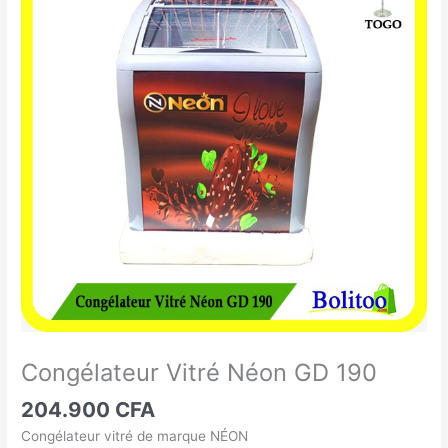
Vitré
Néon
GD
190
Congélateur Vitré Néon GD 190
204.900
CFA
Congélateur vitré de marque NÉON