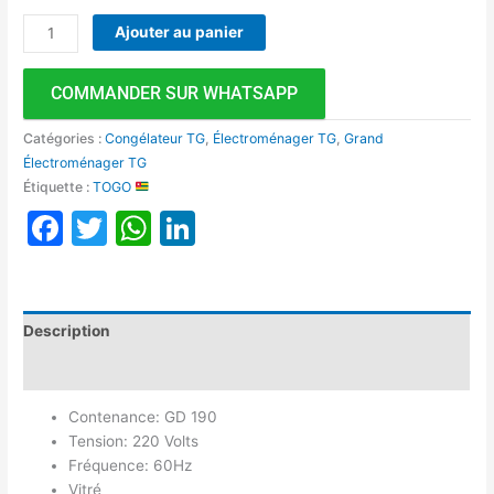
Ajouter au panier
COMMANDER SUR WHATSAPP
Catégories :
Congélateur TG
,
Électroménager TG
,
Grand
Électroménager TG
Étiquette :
TOGO
Facebook
Twitter
WhatsApp
LinkedIn
Description
Avis (0)
Contenance: GD 190
Tension: 220 Volts
Fréquence: 60Hz
Vitré