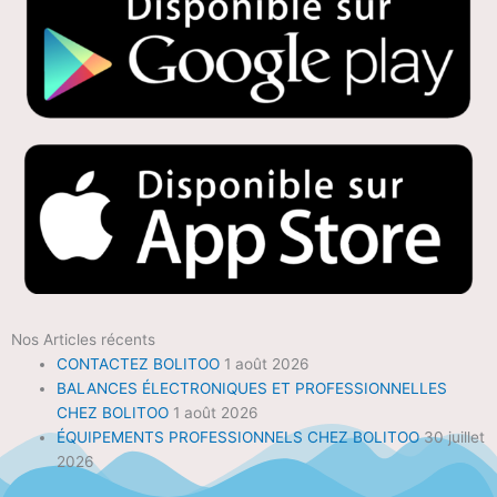
Nos Articles récents
CONTACTEZ BOLITOO
1 août 2026
BALANCES ÉLECTRONIQUES ET PROFESSIONNELLES
CHEZ BOLITOO
1 août 2026
ÉQUIPEMENTS PROFESSIONNELS CHEZ BOLITOO
30 juillet
2026