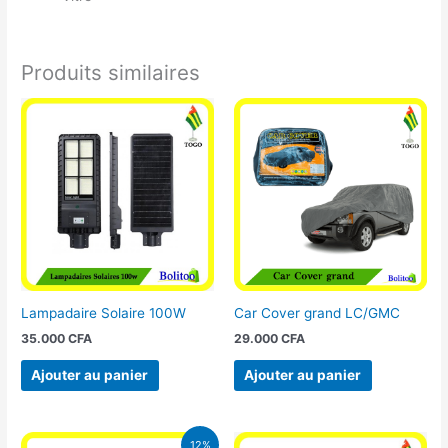
Produits similaires
Lampadaire Solaire 100W
Car Cover grand LC/GMC
35.000
CFA
29.000
CFA
Ajouter au panier
Ajouter au panier
Le
Le
12%