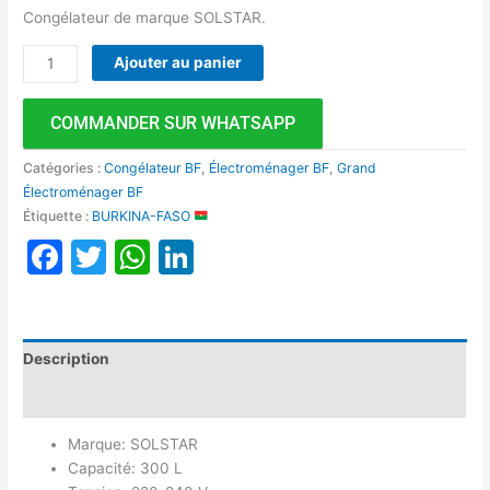
Congélateur de marque SOLSTAR.
Ajouter au panier
COMMANDER SUR WHATSAPP
Catégories :
Congélateur BF
,
Électroménager BF
,
Grand
Électroménager BF
Étiquette :
BURKINA-FASO
Facebook
Twitter
WhatsApp
LinkedIn
Description
Avis (0)
Marque: SOLSTAR
Capacité: 300 L