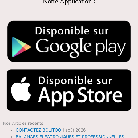
Notre Application :
Nos Articles récents
CONTACTEZ BOLITOO
1 août 2026
BALANCES ÉLECTRONIQUES ET PROFESSIONNELLES