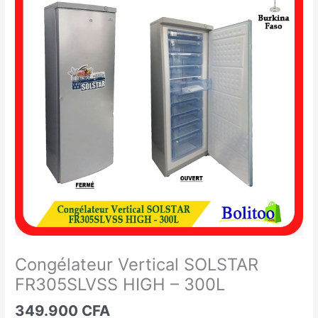
Vertical
SOLSTAR
FR305SLVSS
HIGH
-
300L
Congélateur Vertical SOLSTAR
FR305SLVSS HIGH – 300L
349.900
CFA