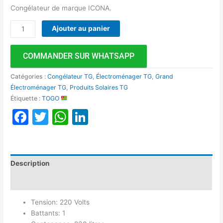
Congélateur de marque ICONA.
Ajouter au panier
COMMANDER SUR WHATSAPP
Catégories :
Congélateur TG
,
Électroménager TG
,
Grand
Électroménager TG
,
Produits Solaires TG
Étiquette :
TOGO
Facebook
Twitter
WhatsApp
LinkedIn
Description
Avis (0)
Tension: 220 Volts
Battants: 1