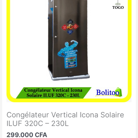
Vertical
Icona
Solaire
ILUF
320C
-
230L
Congélateur Vertical Icona Solaire
ILUF 320C – 230L
299.000
CFA