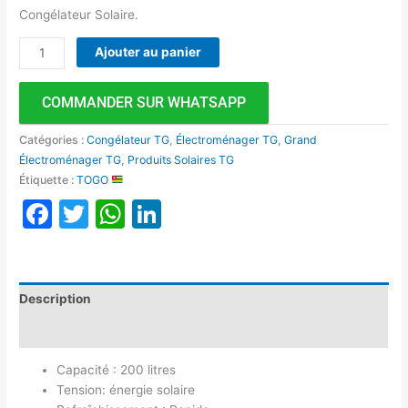
Congélateur Solaire.
Ajouter au panier
COMMANDER SUR WHATSAPP
Catégories :
Congélateur TG
,
Électroménager TG
,
Grand
Électroménager TG
,
Produits Solaires TG
Étiquette :
TOGO
Facebook
Twitter
WhatsApp
LinkedIn
Description
Avis (0)
Capacité : 200 litres
Tension: énergie solaire