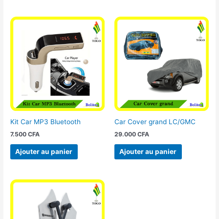
Kit Car MP3 Bluetooth
Car Cover grand LC/GMC
7.500
CFA
29.000
CFA
Ajouter au panier
Ajouter au panier