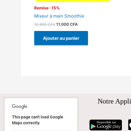
Remise : 15%
Mixeur à main Smoothie
12.900
CFA
11.000
CFA
Ajouter au panier
Notre Appli
This page can't load Google
Maps correctly.