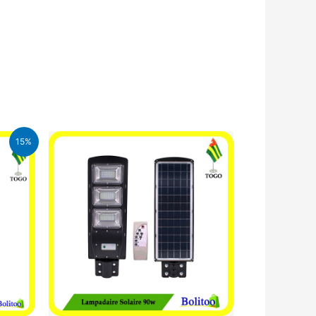
15%
CFA.