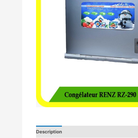
Description
Avis (0)