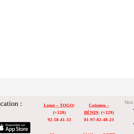
cation :
Nos 
Lomé – TOGO
:
Cotonou –
(+228)
BÉNIN
: (+229)
92-58-41-33
01-97-82-48-23