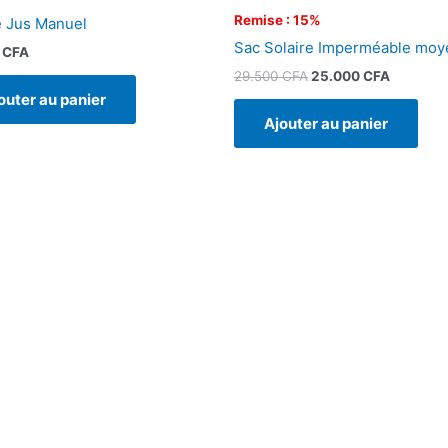
Remise : 15%
 Jus Manuel
Sac Solaire Imperméable moy
0
CFA
29.500
CFA
25.000
CFA
outer au panier
Ajouter au panier