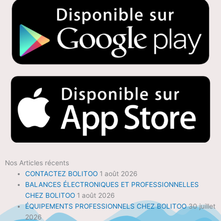
Nos Articles récents
CONTACTEZ BOLITOO
1 août 2026
BALANCES ÉLECTRONIQUES ET PROFESSIONNELLES
CHEZ BOLITOO
1 août 2026
ÉQUIPEMENTS PROFESSIONNELS CHEZ BOLITOO
30 juillet
2026