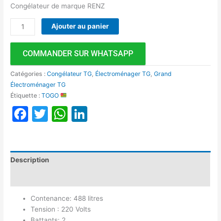
Congélateur de marque RENZ
Ajouter au panier
COMMANDER SUR WHATSAPP
Catégories :
Congélateur TG
,
Électroménager TG
,
Grand
Électroménager TG
Étiquette :
TOGO
Facebook
Twitter
WhatsApp
LinkedIn
Description
Avis (0)
Contenance: 488 litres
Tension : 220 Volts
Battants: 2