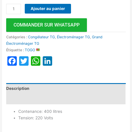
Ajouter au panier
COMMANDER SUR WHATSAPP
Catégories :
Congélateur TG
,
Électroménager TG
,
Grand
Électroménager TG
Étiquette :
TOGO
Facebook
Twitter
WhatsApp
LinkedIn
Description
Avis (0)
Contenance: 400 litres
Tension: 220 Volts