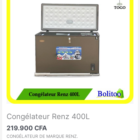
Renz
400L
Congélateur Renz 400L
219.900
CFA
CONGÉLATEUR DE MARQUE RENZ.