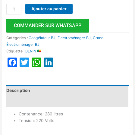
Ajouter au panier
COMMANDER SUR WHATSAPP
Catégories :
Congélateur BJ
,
Électroménager BJ
,
Grand
Électroménager BJ
Étiquette :
BÉNIN
Facebook
Twitter
WhatsApp
LinkedIn
Description
Avis (0)
Contenance: 280 litres
Tension: 220 Volts