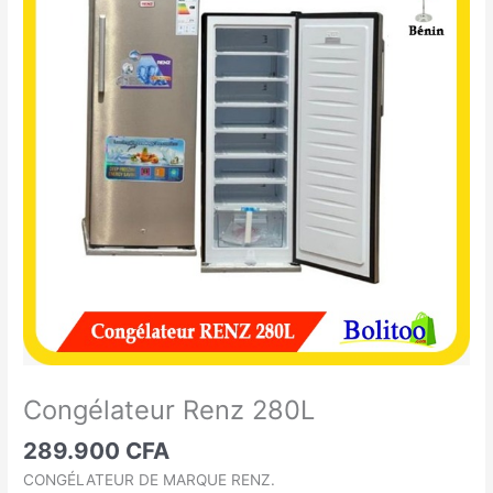
Renz
280L
Congélateur Renz 280L
289.900
CFA
CONGÉLATEUR DE MARQUE RENZ.