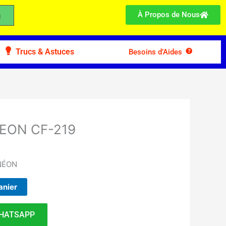
À Propos de Nous
Trucs & Astuces
Besoins d’Aides
NEON CF-219
 NÉON
anier
HATSAPP