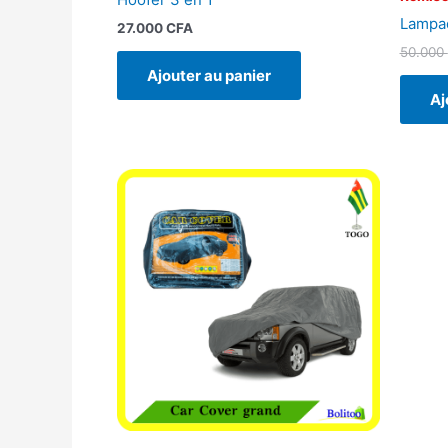
Lampad
27.000
CFA
50.000
Ajouter au panier
Aj