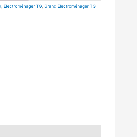
G
,
Électroménager TG
,
Grand Électroménager TG
k
r
tsApp
inkedIn