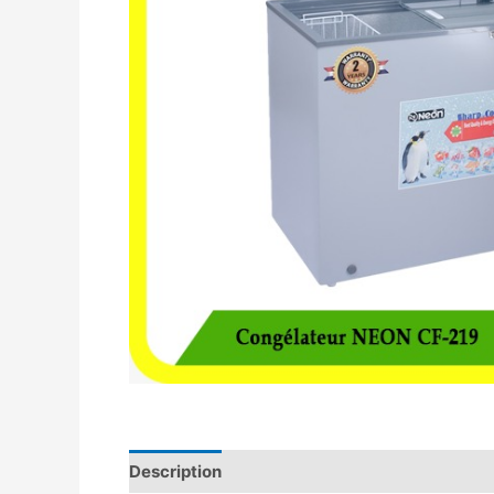
Description
Avis (0)