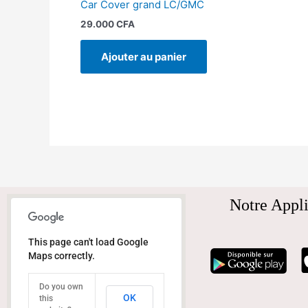
Car Cover grand LC/GMC
29.000
CFA
Ajouter au panier
Notre Appli
This page can't load Google
Maps correctly.
Do you own
OK
this