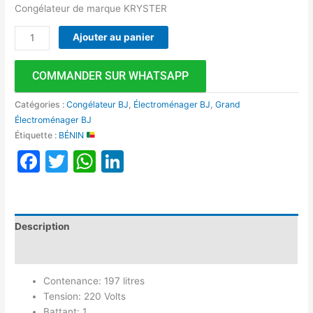
Congélateur de marque KRYSTER
Ajouter au panier
COMMANDER SUR WHATSAPP
Catégories :
Congélateur BJ
,
Électroménager BJ
,
Grand
Électroménager BJ
Étiquette :
BÉNIN
Facebook
Twitter
WhatsApp
LinkedIn
Description
Avis (0)
Contenance: 197 litres
Tension: 220 Volts
Battant: 1