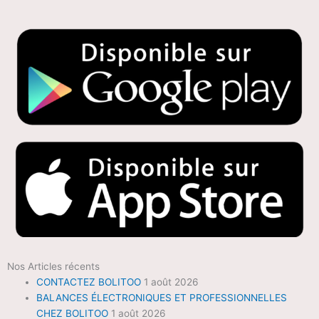
Nos Articles récents
CONTACTEZ BOLITOO
1 août 2026
BALANCES ÉLECTRONIQUES ET PROFESSIONNELLES
CHEZ BOLITOO
1 août 2026