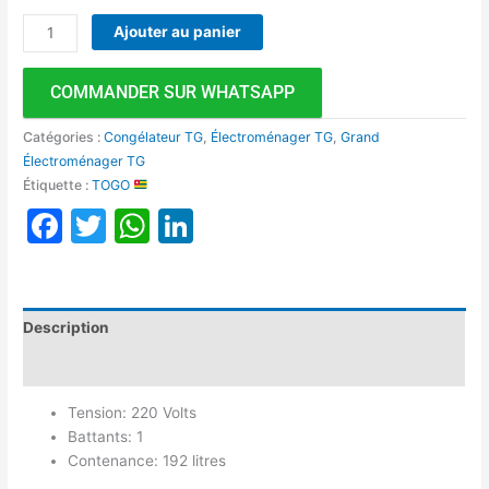
Ajouter au panier
COMMANDER SUR WHATSAPP
Catégories :
Congélateur TG
,
Électroménager TG
,
Grand
Électroménager TG
Étiquette :
TOGO
Facebook
Twitter
WhatsApp
LinkedIn
Description
Avis (0)
Tension: 220 Volts
Battants: 1
Contenance: 192 litres