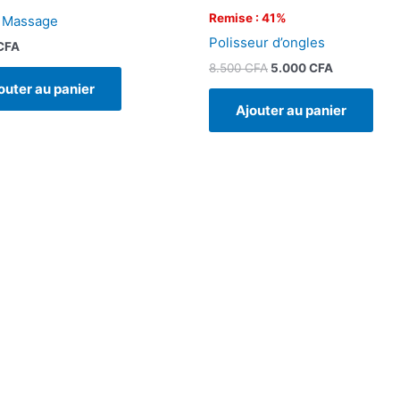
Remise : 41%
 Massage
Polisseur d’ongles
CFA
8.500
CFA
5.000
CFA
outer au panier
Ajouter au panier