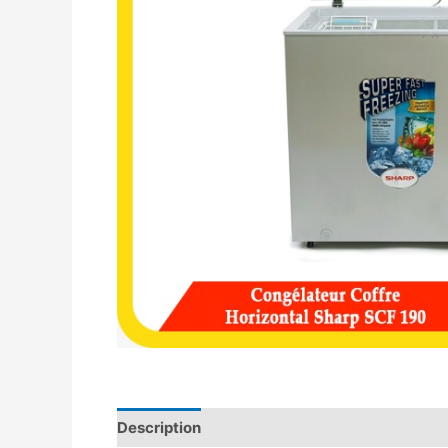
Description
Avis (0)