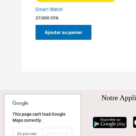
Smart Watch
27.000
CFA
Ajouter au panier
Notre Appli
This page can't load Google
Maps correctly.
Do you own