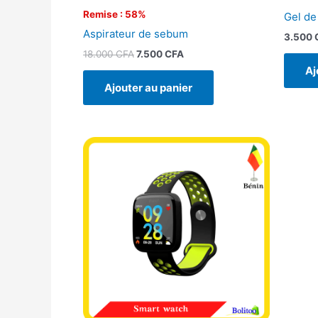
Remise : 58%
Gel de
Aspirateur de sebum
3.500
18.000
CFA
7.500
CFA
Aj
Ajouter au panier