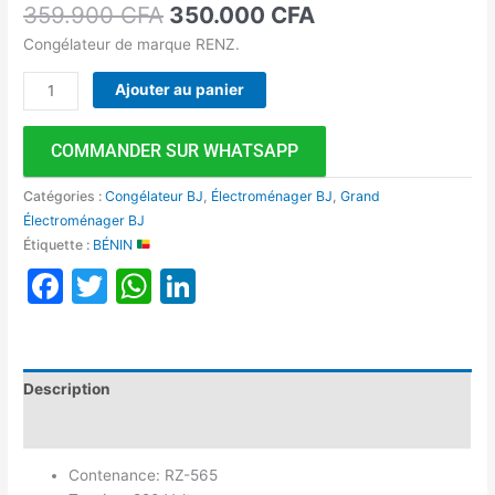
359.900
CFA
350.000
CFA
Congélateur de marque RENZ.
Ajouter au panier
COMMANDER SUR WHATSAPP
Catégories :
Congélateur BJ
,
Électroménager BJ
,
Grand
Électroménager BJ
Étiquette :
BÉNIN
Facebook
Twitter
WhatsApp
LinkedIn
Description
Avis (0)
Contenance: RZ-565