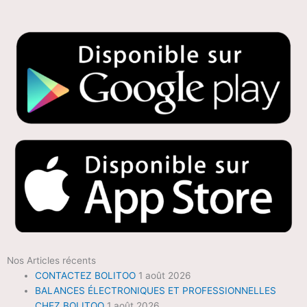
Nos Articles récents
CONTACTEZ BOLITOO
1 août 2026
BALANCES ÉLECTRONIQUES ET PROFESSIONNELLES
CHEZ BOLITOO
1 août 2026