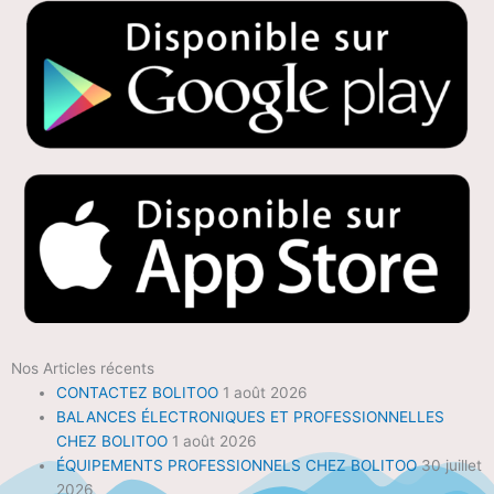
Nos Articles récents
CONTACTEZ BOLITOO
1 août 2026
BALANCES ÉLECTRONIQUES ET PROFESSIONNELLES
CHEZ BOLITOO
1 août 2026
ÉQUIPEMENTS PROFESSIONNELS CHEZ BOLITOO
30 juillet
2026