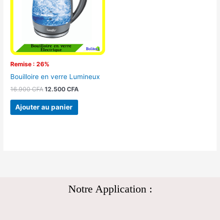
Remise : 26%
Bouilloire en verre Lumineux
16.900
CFA
12.500
CFA
Ajouter au panier
Notre Application :