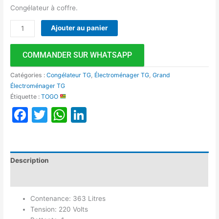
Congélateur à coffre.
Ajouter au panier
COMMANDER SUR WHATSAPP
Catégories :
Congélateur TG
,
Électroménager TG
,
Grand
Électroménager TG
Étiquette :
TOGO
Facebook
Twitter
WhatsApp
LinkedIn
Description
Avis (0)
Contenance: 363 Litres
Tension: 220 Volts