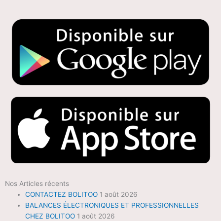
Nos Articles récents
CONTACTEZ BOLITOO
1 août 2026
BALANCES ÉLECTRONIQUES ET PROFESSIONNELLES
CHEZ BOLITOO
1 août 2026