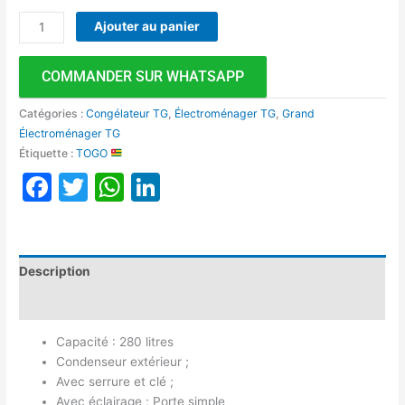
Ajouter au panier
COMMANDER SUR WHATSAPP
Catégories :
Congélateur TG
,
Électroménager TG
,
Grand
Électroménager TG
Étiquette :
TOGO
Facebook
Twitter
WhatsApp
LinkedIn
Description
Avis (0)
Capacité : 280 litres
Condenseur extérieur ;
Avec serrure et clé ;
Avec éclairage ; Porte simple