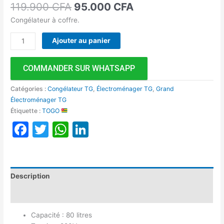
119.900
CFA
95.000
CFA
Congélateur à coffre.
Ajouter au panier
COMMANDER SUR WHATSAPP
Catégories :
Congélateur TG
,
Électroménager TG
,
Grand
Électroménager TG
Étiquette :
TOGO
Facebook
Twitter
WhatsApp
LinkedIn
Description
Avis (0)
Capacité : 80 litres