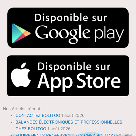
Nos Articles récents
CONTACTEZ BOLITOO
1 août 2026
BALANCES ÉLECTRONIQUES ET PROFESSIONNELLES
CHEZ BOLITOO
1 août 2026
ÉQUIPEMENTS PROFESSIONNELS CHEZ BOLITOO
30 juillet