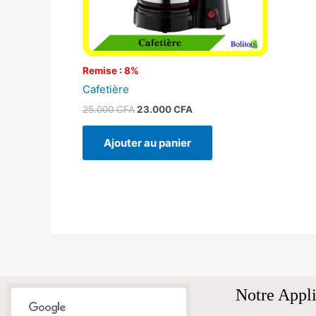
Remise : 8%
Cafetière
25.000
CFA
23.000
CFA
Ajouter au panier
Notre Appli