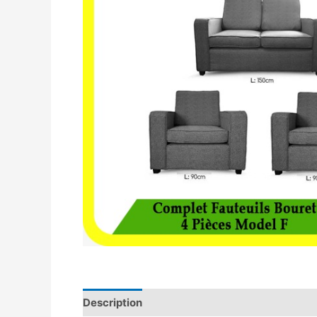
Description
Avis (0)