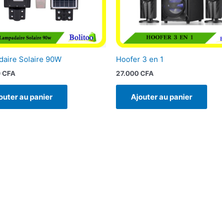
aire Solaire 90W
Hoofer 3 en 1
0
CFA
27.000
CFA
outer au panier
Ajouter au panier