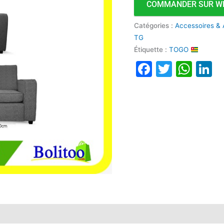
COMMANDER SUR W
Catégories :
Accessoires & 
TG
Étiquette :
TOGO
Faceboo
Twitte
Wha
L