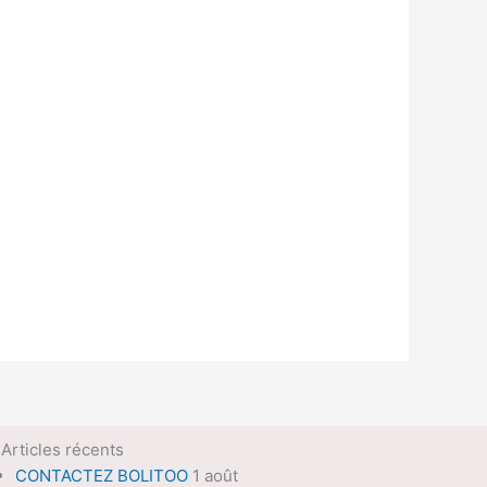
Articles récents
CONTACTEZ BOLITOO
1 août