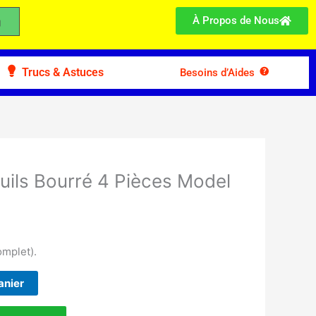
À Propos de Nous
Trucs & Astuces
Besoins d’Aides
uils Bourré 4 Pièces Model
omplet).
anier